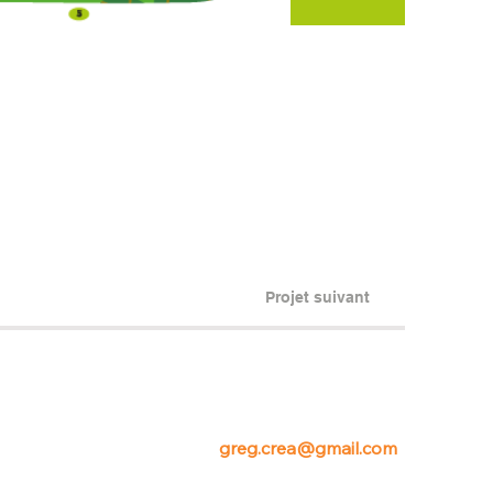
Projet suivant
greg.crea@gmail.com