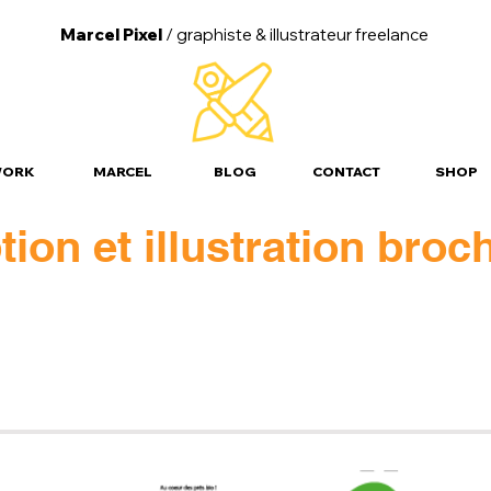
Marcel Pixel
/ graphiste &
illustrateur freelance
ORK
MARCEL
BLOG
CONTACT
SHOP
ion et illustration broc