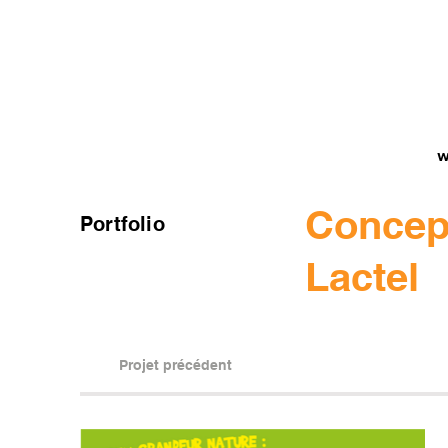
W
Concept
Portfolio
Lactel
Projet précédent