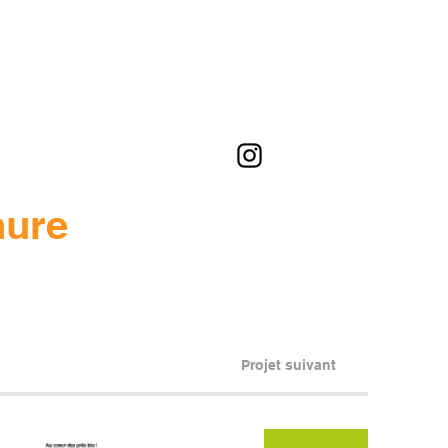
hure
Projet suivant