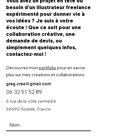
Vous avez un projet en tête ou
besoin d’un illustrateur freelance
expérimenté pour donner vie à
vos idées ? Je suis à votre
écoute ! Que ce soit pour une
collaboration créative, une
demande de devis, ou
simplement quelques infos,
contactez-moi !
Découvrez mon
portfolio
pour en savoir
plus sur mes créations et collaborations.
greg.crea@gmail.com
06 32 51 52 89
6 rue de la côte vermeille
66690 Sorède, France